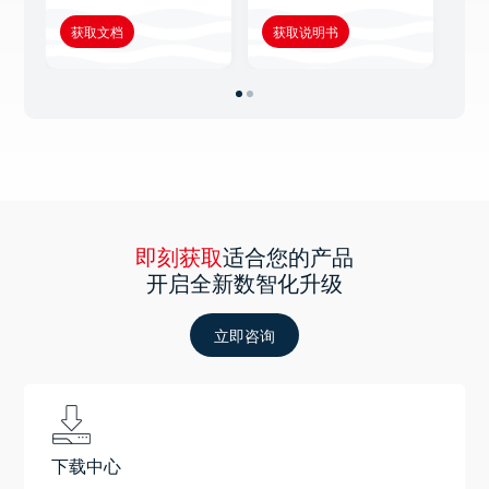
获取文档
获取说明书
获
即刻获取
适合您的产品
开启全新数智化升级
立即咨询
下载中心