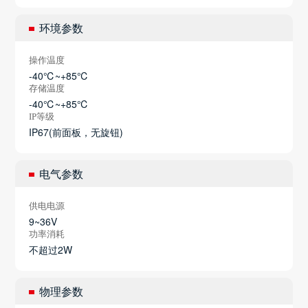
环境参数
操作温度
-40℃~+85℃
存储温度
-40℃~+85℃
IP等级
IP67(前面板，无旋钮)
电气参数
供电电源
9~36V
功率消耗
不超过2W
物理参数