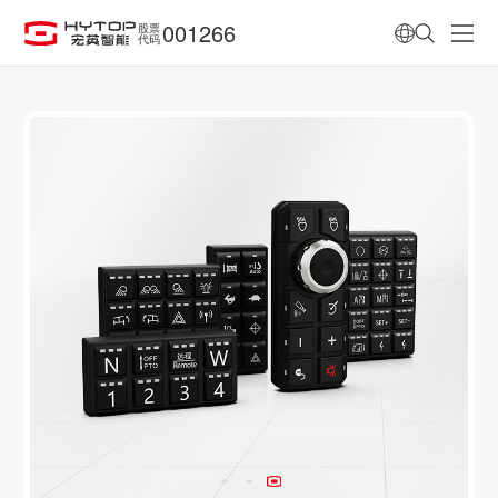
001266
股票
代码