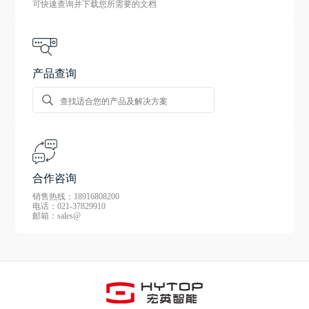
可快速查询并下载您所需要的文档
产品查询
合作咨询
销售热线：18916808200
电话：021-37829910
邮箱：sales@