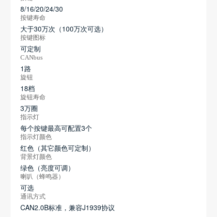
8/16/20/24/30
按键寿命
大于30万次（100万次可选）
按键图标
可定制
CANbus
1路
旋钮
18档
旋钮寿命
3万圈
指示灯
每个按键最高可配置3个
指示灯颜色
红色（其它颜色可定制）
背景灯颜色
绿色（亮度可调）
喇叭（蜂鸣器）
可选
通讯方式
CAN2.0B标准，兼容J1939协议