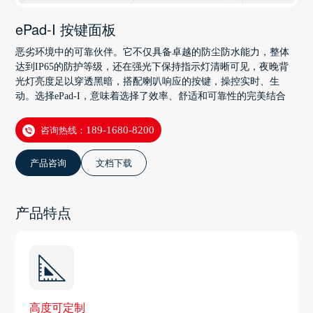
ePad-I 按键面板
恶劣环境中的可靠伙伴。它不仅具备卓越的防尘防水能力，整体
达到IP65的防护等级，还在强光下保持指示灯清晰可见，夜晚背
光灯亮度足以穿透黑暗，搭配喇叭响应的按键，操控实时、生
动。选择ePad-I，意味着选择了效率、舒适和可靠性的完美结合
咨询热线：
189-1680-8200
产品咨询
文档下载
产品特点
高度可定制