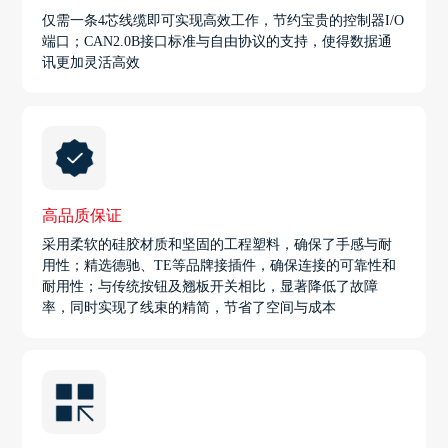
仅需一条4芯线缆即可实现高效工作，节约宝贵的控制器I/O
端口；CAN2.0B接口标准与自由协议的支持，使得数据通
讯更加灵活高效
高品质保证
采用柔软的硅胶材质和坚固的工程塑料，确保了手感与耐
用性；精选德驰、TE等品牌接插件，确保连接的可靠性和
耐用性；与传统按钮及翘板开关相比，显著降低了故障
率，同时实现了线束的精简，节省了空间与成本