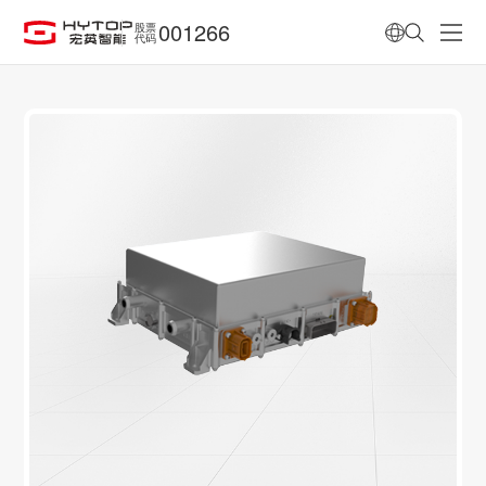
001266
股票
代码